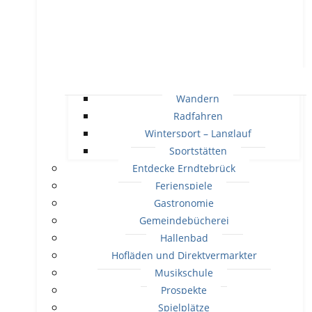
Wandern
Radfahren
Wintersport – Langlauf
Sportstätten
Entdecke Erndtebrück
Ferienspiele
Gastronomie
Gemeindebücherei
Hallenbad
Hofläden und Direktvermarkter
Musikschule
Prospekte
Spielplätze