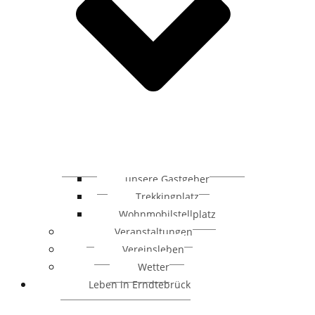
unsere Gastgeber
Trekkingplatz
Wohnmobilstellplatz
Veranstaltungen
Vereinsleben
Wetter
Leben in Erndtebrück