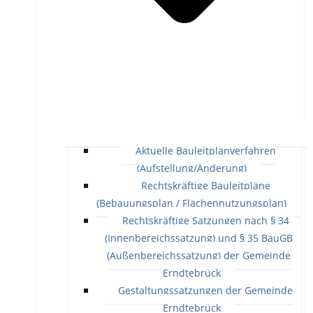
Aktuelle Bauleitplanverfahren
(Aufstellung/Änderung)
Rechtskräftige Bauleitpläne
(Bebauungsplan / Flächennutzungsplan)
Rechtskräftige Satzungen nach § 34
(Innenbereichssatzung) und § 35 BauGB
(Außenbereichssatzung) der Gemeinde
Erndtebrück
Gestaltungssatzungen der Gemeinde
Erndtebrück