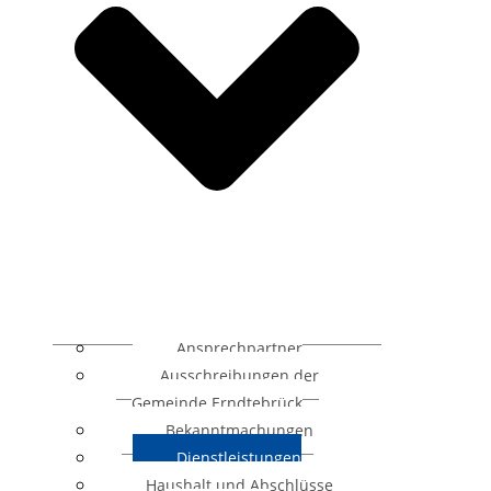
Ansprechpartner
Ausschreibungen der
Gemeinde Erndtebrück
Bekanntmachungen
Dienstleistungen
Haushalt und Abschlüsse