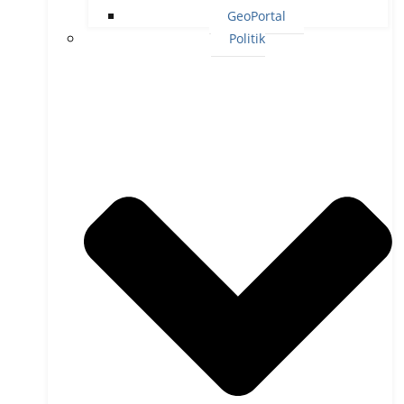
GeoPortal
Politik