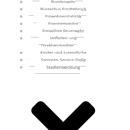
Bundeswehr
Bürgerbus Erndtebrück
Einwohnerstatistik
Energiemonitor
Freiwillige Feuerwehr
Hofläden und
Direktvermarkter
Kinder und Jugendliche
Senioren-Service-Stelle
Stadtentwicklung