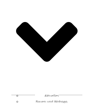
Aktuelles
Bauen und Wohnen