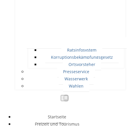
Ratsinfosystem
Korruptionsbekämpfungsgesetz
Ortsvorsteher
Presseservice
Wasserwerk
Wahlen
Startseite
Freizeit und Tourismus