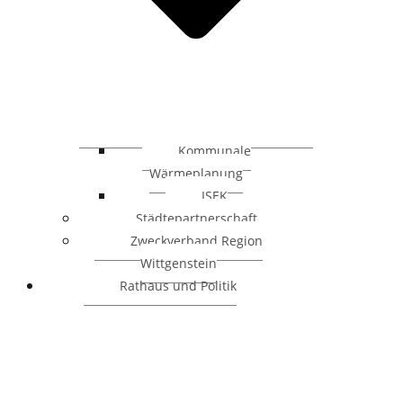
Kommunale
Wärmeplanung
ISEK
Städtepartnerschaft
Zweckverband Region
Wittgenstein
Rathaus und Politik