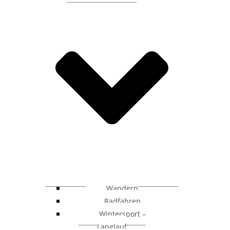
Wandern
Radfahren
Wintersport –
Langlauf